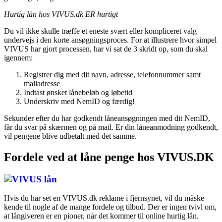
Hurtig lån hos VIVUS.dk ER hurtigt
Du vil ikke skulle træffe et eneste svært eller kompliceret valg
undervejs i den korte ansøgningsproces. For at illustrere hvor simpel
VIVUS har gjort processen, har vi sat de 3 skridt op, som du skal
igennem:
Registrer dig med dit navn, adresse, telefonnummer samt
mailadresse
Indtast ønsket lånebeløb og løbetid
Underskriv med NemID og færdig!
Sekunder efter du har godkendt låneansøgningen med dit NemID,
får du svar på skærmen og på mail. Er din låneanmodning godkendt,
vil pengene blive udbetalt med det samme.
Fordele ved at låne penge hos VIVUS.DK
Hvis du har set en VIVUS.dk reklame i fjernsynet, vil du måske
kende til nogle af de mange fordele og tilbud. Der er ingen tvivl om,
at långiveren er en pioner, når det kommer til online hurtig lån.