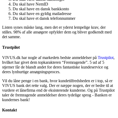
Du skal have NemID
Du skal have en dansk bankkonto
Du skal have en gyldig mailadresse
Du skal have et dansk telefonnummer
Listen synes måske lang, men det er yderst lempelige krav, der
stilles. 98% af alle ansøgere opfylder dem og bliver godkendt med
det samme.
Trustpilot
VIVUS.dk har nogle af markedets bedste anmeldelser på
Trustpilot
,
hvilket har givet dem topkarakteren “Fremragende”. 5 ud af 5
stjerner får de blandt andet for deres fantastiske kundeservice og
deres lynhurtige ansøgningsproces.
Vil du låne penge i en bank, hvor kundetilfredsheden er i top, så er
VIVUS bank det rette valg. Der er næppe nogen, der er bedre til at
vurdere et lånefirma end de eksisterende kunderne. Og på Trustpilot
taler de fremragende anmeldelser deres tydelige sprog - Banken er
kundernes bank!
Kontakt