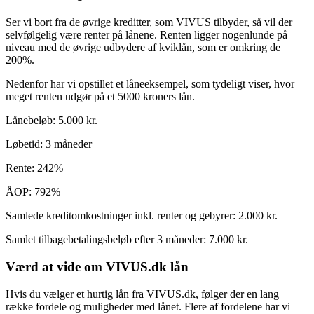
Ser vi bort fra de øvrige kreditter, som VIVUS tilbyder, så vil der
selvfølgelig være renter på lånene. Renten ligger nogenlunde på
niveau med de øvrige udbydere af kviklån, som er omkring de
200%.
Nedenfor har vi opstillet et låneeksempel, som tydeligt viser, hvor
meget renten udgør på et 5000 kroners lån.
Lånebeløb: 5.000 kr.
Løbetid: 3 måneder
Rente: 242%
ÅOP: 792%
Samlede kreditomkostninger inkl. renter og gebyrer: 2.000 kr.
Samlet tilbagebetalingsbeløb efter 3 måneder: 7.000 kr.
Værd at vide om VIVUS.dk lån
Hvis du vælger et hurtig lån fra VIVUS.dk, følger der en lang
række fordele og muligheder med lånet. Flere af fordelene har vi