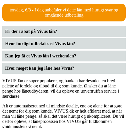
torsdag, 6/8 - I dag anbefaler vi dette lån med hurtigt svar og
omgående udbetaling
Er der rabat på Vivus lån?
Hvor hurtigt udbetales et Vivus lån?
Kan jeg få et Vivus lån i weekenden?
Hvor meget kan jeg låne hos Vivus?
VIVUS lån er super populære, og banken har desuden en bred
palette af fordele og tilbud til dig som kunde. Ønsker du at låne
penge hos låneudbyderen, vil du opleve en uovertruffen service i
særklasse.
Alt er automatiseret ned til mindste detalje, ene og alene for at gøre
det nemt for dig som kunde. VIVUS.dk er helt afklaret med, at når
man vil låne penge, så skal det være hurtigt og ukompliceret. Du vil
derfor opleve, at låneprocessen hos VIVUS går fuldkommen
gnidningsløs og nemt.