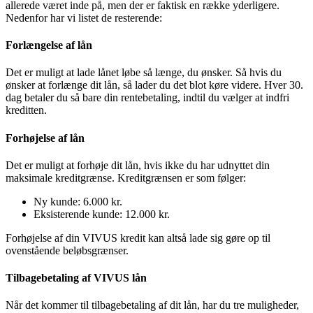
allerede været inde på, men der er faktisk en række yderligere.
Nedenfor har vi listet de resterende:
Forlængelse af lån
Det er muligt at lade lånet løbe så længe, du ønsker. Så hvis du
ønsker at forlænge dit lån, så lader du det blot køre videre. Hver 30.
dag betaler du så bare din rentebetaling, indtil du vælger at indfri
kreditten.
Forhøjelse af lån
Det er muligt at forhøje dit lån, hvis ikke du har udnyttet din
maksimale kreditgrænse. Kreditgrænsen er som følger:
Ny kunde: 6.000 kr.
Eksisterende kunde: 12.000 kr.
Forhøjelse af din VIVUS kredit kan altså lade sig gøre op til
ovenstående beløbsgrænser.
Tilbagebetaling af VIVUS lån
Når det kommer til tilbagebetaling af dit lån, har du tre muligheder,